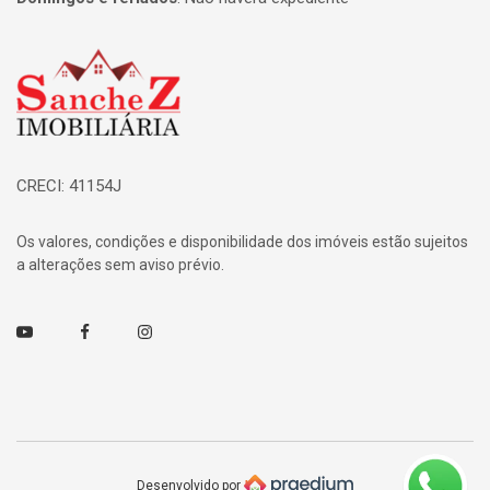
Página inicial
CRECI: 41154J
Os valores, condições e disponibilidade dos imóveis estão sujeitos
a alterações sem aviso prévio.
Youtube
Facebook
Instagram
Desenvolvido por