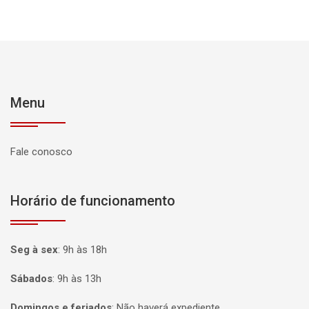
Menu
Fale conosco
Horário de funcionamento
Seg à sex
:
9h às 18h
Sábados
:
9h às 13h
Domingos e feriados
:
Não haverá expediente