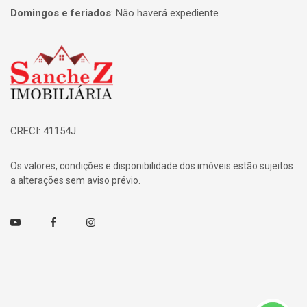
Domingos e feriados
:
Não haverá expediente
Página inicial
CRECI: 41154J
Os valores, condições e disponibilidade dos imóveis estão sujeitos
a alterações sem aviso prévio.
Youtube
Facebook
Instagram