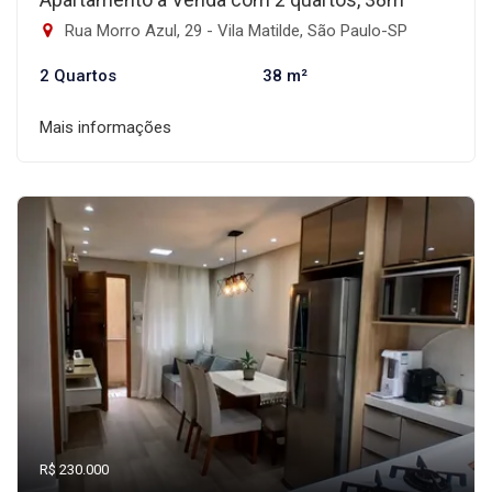
Rua Morro Azul, 29 - Vila Matilde, São Paulo-SP
2 Quartos
38 m²
Mais informações
R$ 230.000