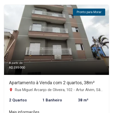
Pronto para Morar
A partir de:
R$ 235.000
Apartamento à Venda com 2 quartos, 38m²
Rua Miguel Arcanjo de Oliveira, 102 - Artur Alvim, São Paulo-SP
2 Quartos
1 Banheiro
38 m²
Mais informações