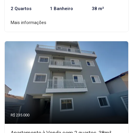
2 Quartos
1 Banheiro
38 m²
Mais informações
R$ 235.000
Apartamento à Venda com 2 quartos, 38m²