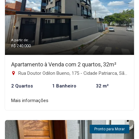
A partir de:
R$ 240.000
Apartamento à Venda com 2 quartos, 32m²
Rua Doutor Odilon Bueno, 175 - Cidade Patriarca, São Paulo-SP
2 Quartos
1 Banheiro
32 m²
Mais informações
Pronto para Morar