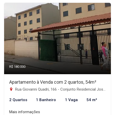
R$ 180.000
Apartamento à Venda com 2 quartos, 54m²
Rua Giovanni Quadri, 166 - Conjunto Residencial José Bonifácio, São Paulo-SP
2 Quartos
1 Banheiro
1 Vaga
54 m²
Mais informações