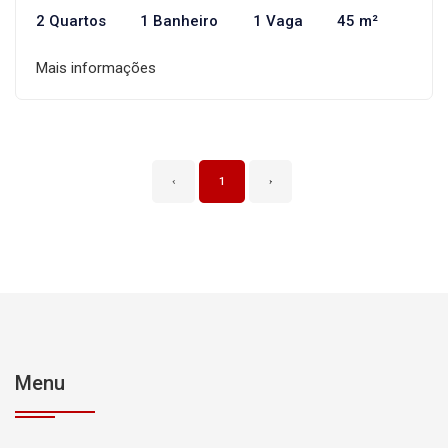
2 Quartos
1 Banheiro
1 Vaga
45 m²
Mais informações
‹
1
›
Menu