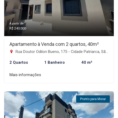
A partir de:
R$ 240.000
Apartamento à Venda com 2 quartos, 40m²
Rua Doutor Odilon Bueno, 175 - Cidade Patriarca, São Paulo-SP
2 Quartos
1 Banheiro
40 m²
Mais informações
Pronto para Morar