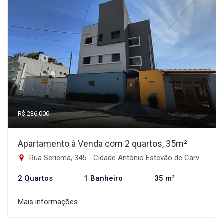
R$ 236.000
Apartamento à Venda com 2 quartos, 35m²
Rua Seriema, 345 - Cidade Antônio Estevão de Carvalho, São Paulo-SP
2 Quartos
1 Banheiro
35 m²
Mais informações