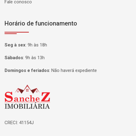
Fale conosco
Horário de funcionamento
Seg à sex
:
9h às 18h
Sábados
:
9h às 13h
Domingos e feriados
:
Não haverá expediente
Página inicial
CRECI: 41154J