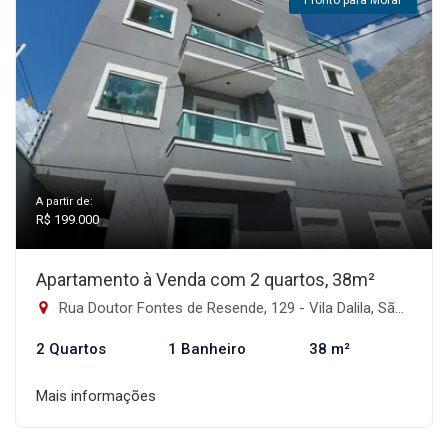
Pronto para Morar
A partir de:
R$ 199.000
Apartamento à Venda com 2 quartos, 38m²
Rua Doutor Fontes de Resende, 129 - Vila Dalila, São Paulo-SP
2 Quartos
1 Banheiro
38 m²
Mais informações