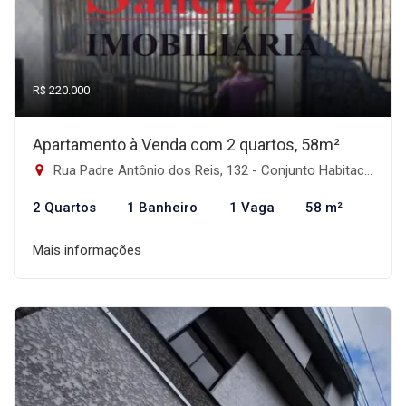
R$ 220.000
Apartamento à Venda com 2 quartos, 58m²
Rua Padre Antônio dos Reis, 132 - Conjunto Habitacional Padre Manoel da Nóbrega, São Paulo-SP
2 Quartos
1 Banheiro
1 Vaga
58 m²
Mais informações