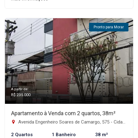
Pronto para Morar
A partir de:
R$ 235.000
Apartamento à Venda com 2 quartos, 38m²
Avenida Engenheiro Soares de Camargo, 575 - Cidade Patriarca, São Paulo-SP
2 Quartos
1 Banheiro
38 m²