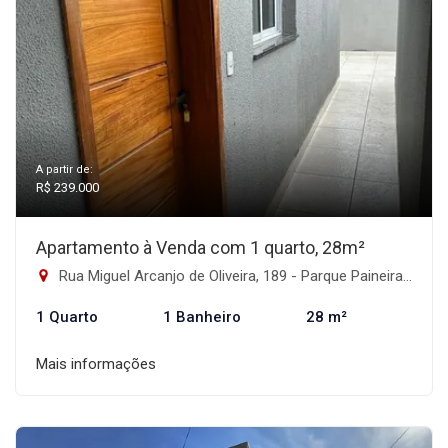
A partir de:
R$ 239.000
Apartamento à Venda com 1 quarto, 28m²
Rua Miguel Arcanjo de Oliveira, 189 - Parque Paineiras, São Paulo-SP
1 Quarto
1 Banheiro
28 m²
Mais informações