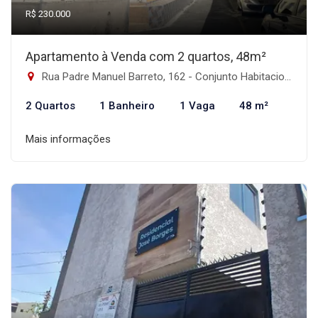
R$ 230.000
Apartamento à Venda com 2 quartos, 48m²
Rua Padre Manuel Barreto, 162 - Conjunto Habitacional Padre Manoel da Nóbrega, São Paulo-SP
2 Quartos
1 Banheiro
1 Vaga
48 m²
Mais informações