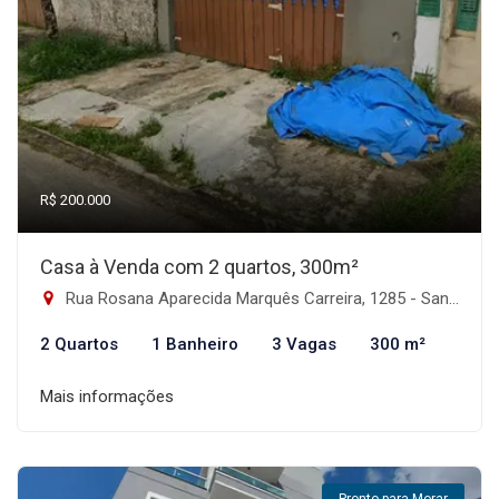
R$ 200.000
Casa à Venda com 2 quartos, 300m²
Rua Rosana Aparecida Marquês Carreira, 1285 - Santa Terezinha, Itanhaém-SP
2 Quartos
1 Banheiro
3 Vagas
300 m²
Mais informações