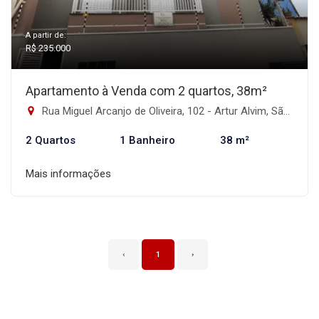
A partir de:
R$ 235.000
Apartamento à Venda com 2 quartos, 38m²
Rua Miguel Arcanjo de Oliveira, 102 - Artur Alvim, São Paulo-SP
2 Quartos
1 Banheiro
38 m²
Mais informações
‹
1
›