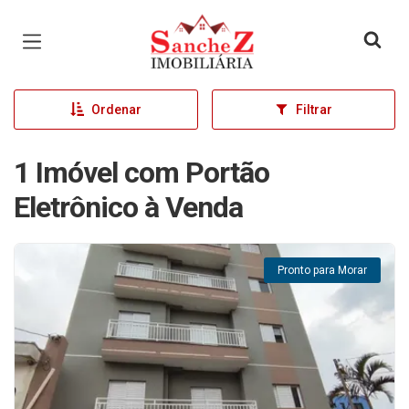
Página inicial
Ordenar
Filtrar
1 Imóvel com Portão
Eletrônico à Venda
Pronto para Morar