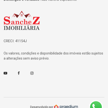
Página inicial
CRECI: 41154J
Os valores, condições e disponibilidade dos imóveis estão sujeitos
a alterações sem aviso prévio.
Youtube
Facebook
Instagram
Desenvolvido por