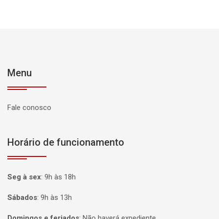
Menu
Fale conosco
Horário de funcionamento
Seg à sex
:
9h às 18h
Sábados
:
9h às 13h
Domingos e feriados
:
Não haverá expediente