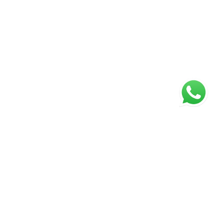
ágina inicial