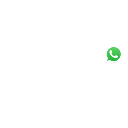
ágina inicial