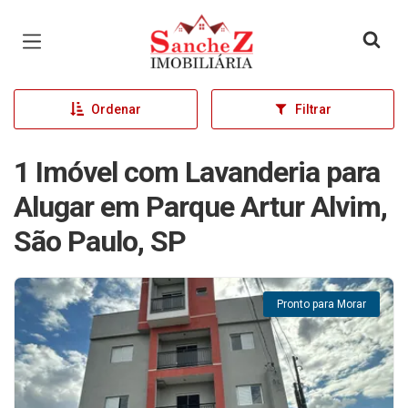
Página inicial
Ordenar
Filtrar
1 Imóvel com Lavanderia para
Alugar em Parque Artur Alvim,
São Paulo, SP
Pronto para Morar