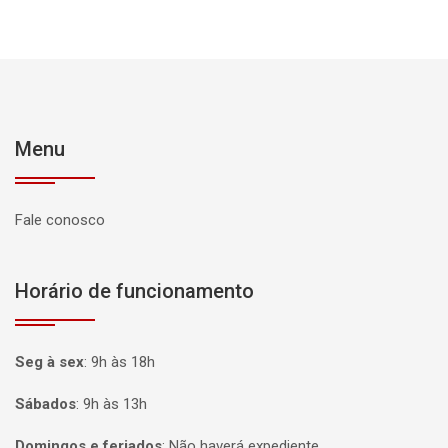
Menu
Fale conosco
Horário de funcionamento
Seg à sex
:
9h às 18h
Sábados
:
9h às 13h
Domingos e feriados
:
Não haverá expediente