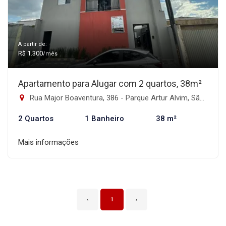
A partir de:
R$ 1.300
/mês
Apartamento para Alugar com 2 quartos, 38m²
Rua Major Boaventura, 386 - Parque Artur Alvim, São Paulo-SP
2 Quartos
1 Banheiro
38 m²
Mais informações
‹
1
›