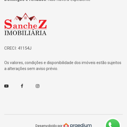
Página inicial
CRECI: 41154J
Os valores, condições e disponibilidade dos imóveis estão sujeitos
a alterações sem aviso prévio.
Youtube
Facebook
Instagram
Desenvolvido por