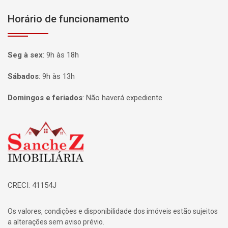
Horário de funcionamento
Seg à sex
:
9h às 18h
Sábados
:
9h às 13h
Domingos e feriados
:
Não haverá expediente
Página inicial
CRECI: 41154J
Os valores, condições e disponibilidade dos imóveis estão sujeitos
a alterações sem aviso prévio.