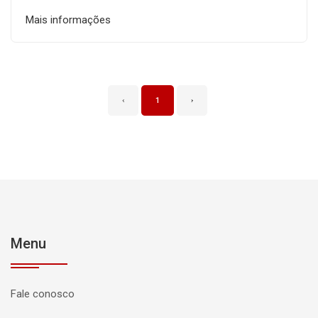
Mais informações
‹
1
›
Menu
Fale conosco