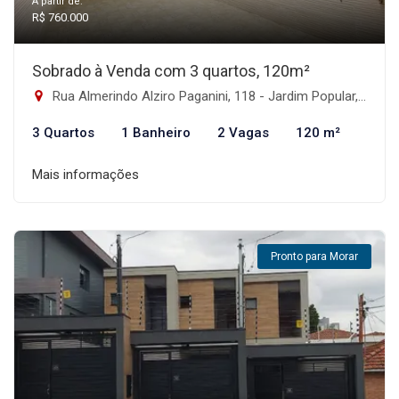
A partir de:
R$ 760.000
Sobrado à Venda com 3 quartos, 120m²
Rua Almerindo Alziro Paganini, 118 - Jardim Popular, São Paulo-SP
3 Quartos
1 Banheiro
2 Vagas
120 m²
Mais informações
Pronto para Morar