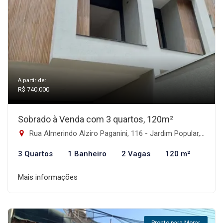
A partir de:
R$ 740.000
Sobrado à Venda com 3 quartos, 120m²
Rua Almerindo Alziro Paganini, 116 - Jardim Popular, São Paulo-SP
3 Quartos
1 Banheiro
2 Vagas
120 m²
Mais informações