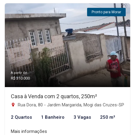
Pronto para Morar
A partir de:
R$ 310.000
Casa à Venda com 2 quartos, 250m²
Rua Dora, 80 - Jardim Margarida, Mogi das Cruzes-SP
2 Quartos
1 Banheiro
3 Vagas
250 m²
Mais informações