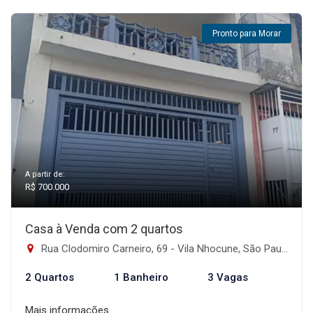
Pronto para Morar
A partir de:
R$ 700.000
Casa à Venda com 2 quartos
Rua Clodomiro Carneiro, 69 - Vila Nhocune, São Paulo-SP
2 Quartos
1 Banheiro
3 Vagas
Mais informações