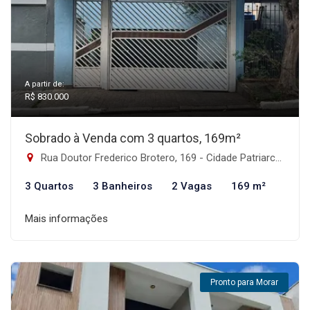
A partir de:
R$ 830.000
Sobrado à Venda com 3 quartos, 169m²
Rua Doutor Frederico Brotero, 169 - Cidade Patriarca, São Paulo-SP
3 Quartos
3 Banheiros
2 Vagas
169 m²
Mais informações
Pronto para Morar