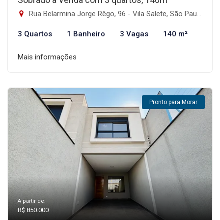
Rua Belarmina Jorge Rêgo, 96 - Vila Salete, São Paulo-SP
3 Quartos
1 Banheiro
3 Vagas
140 m²
Mais informações
Pronto para Morar
A partir de:
R$ 850.000