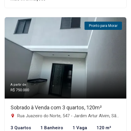
Pronto para Morar
A partir de:
R$ 750.000
Sobrado à Venda com 3 quartos, 120m²
Rua Juazeiro do Norte, 547 - Jardim Artur Alvim, São Paulo-SP
3 Quartos
1 Banheiro
1 Vaga
120 m²