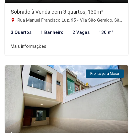
Sobrado à Venda com 3 quartos, 130m²
Rua Manuel Francisco Luz, 95 - Vila São Geraldo, São Paulo-SP
3 Quartos
1 Banheiro
2 Vagas
130 m²
Mais informações
Pronto para Morar