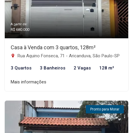
A partir de:
R$ 680.000
Casa à Venda com 3 quartos, 128m²
Rua Aquino Fonseca, 71 - Aricanduva, São Paulo-SP
3 Quartos
3 Banheiros
2 Vagas
128 m²
Mais informações
Pronto para Morar