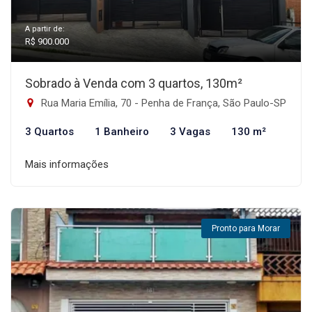
A partir de:
R$ 900.000
Sobrado à Venda com 3 quartos, 130m²
Rua Maria Emília, 70 - Penha de França, São Paulo-SP
3 Quartos
1 Banheiro
3 Vagas
130 m²
Mais informações
Pronto para Morar