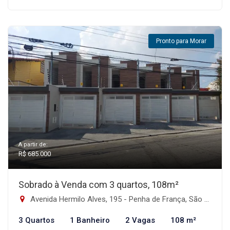
Pronto para Morar
A partir de:
R$ 685.000
Sobrado à Venda com 3 quartos, 108m²
Avenida Hermilo Alves, 195 - Penha de França, São Paulo-SP
3 Quartos
1 Banheiro
2 Vagas
108 m²