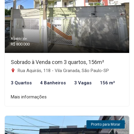
A partir de:
R$ 800.000
Sobrado à Venda com 3 quartos, 156m²
Rua Aquirás, 118 - Vila Granada, São Paulo-SP
3 Quartos
4 Banheiros
3 Vagas
156 m²
Mais informações
Pronto para Morar