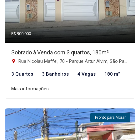
R$ 900.000
Sobrado à Venda com 3 quartos, 180m²
Rua Nicolau Maffei, 70 - Parque Artur Alvim, São Paulo-SP
3 Quartos
3 Banheiros
4 Vagas
180 m²
Mais informações
Pronto para Morar