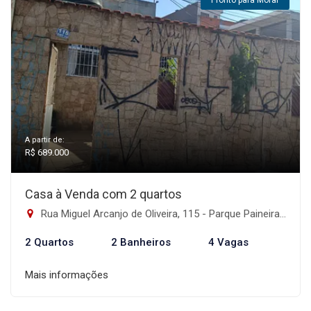
Pronto para Morar
A partir de:
R$ 689.000
Casa à Venda com 2 quartos
Rua Miguel Arcanjo de Oliveira, 115 - Parque Paineiras, São Paulo-SP
2 Quartos
2 Banheiros
4 Vagas
Mais informações