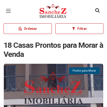
Página inicial
Ordenar
Filtrar
18 Casas Prontos para Morar à
Venda
Pronto para Morar