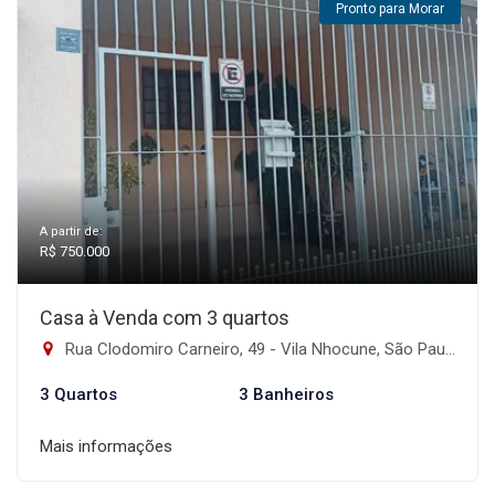
Pronto para Morar
A partir de:
R$ 750.000
Casa à Venda com 3 quartos
Rua Clodomiro Carneiro, 49 - Vila Nhocune, São Paulo-SP
3 Quartos
3 Banheiros
Mais informações