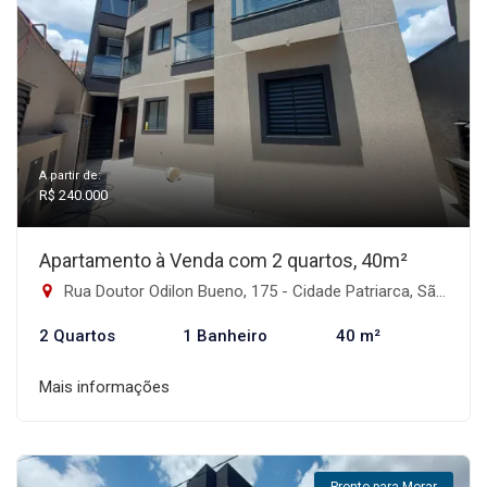
A partir de:
R$ 240.000
Apartamento à Venda com 2 quartos, 40m²
Rua Doutor Odilon Bueno, 175 - Cidade Patriarca, São Paulo-SP
2 Quartos
1 Banheiro
40 m²
Mais informações