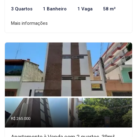
3 Quartos
1 Banheiro
1 Vaga
58 m²
Mais informações
R$ 265.000
Apartamento à Venda com 2 quartos, 39m²