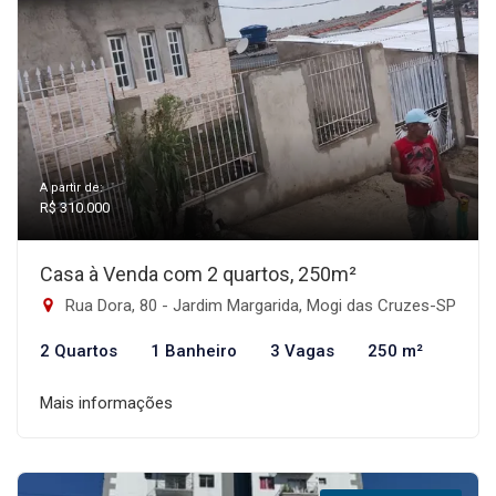
A partir de:
R$ 310.000
Casa à Venda com 2 quartos, 250m²
Rua Dora, 80 - Jardim Margarida, Mogi das Cruzes-SP
2 Quartos
1 Banheiro
3 Vagas
250 m²
Mais informações