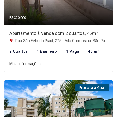
R$ 320.000
Apartamento à Venda com 2 quartos, 46m²
Rua São Félix do Piauí, 275 - Vila Carmosina, São Paulo-SP
2 Quartos
1 Banheiro
1 Vaga
46 m²
Mais informações
Pronto para Morar