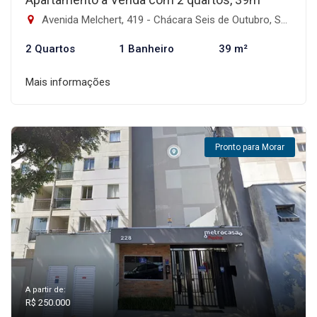
Avenida Melchert, 419 - Chácara Seis de Outubro, São Paulo-SP
2 Quartos
1 Banheiro
39 m²
Mais informações
Pronto para Morar
A partir de:
R$ 250.000