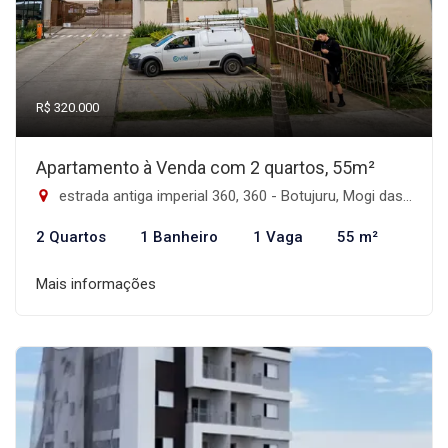
R$ 320.000
Apartamento à Venda com 2 quartos, 55m²
estrada antiga imperial 360, 360 - Botujuru, Mogi das Cruzes-SP
2 Quartos
1 Banheiro
1 Vaga
55 m²
Mais informações