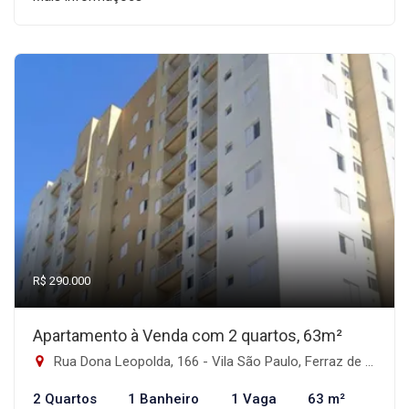
R$ 290.000
Apartamento à Venda com 2 quartos, 63m²
Rua Dona Leopolda, 166 - Vila São Paulo, Ferraz de Vasconcelos-SP
2 Quartos
1 Banheiro
1 Vaga
63 m²