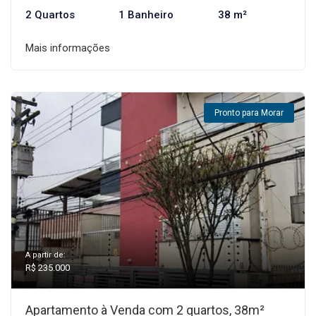
2 Quartos
1 Banheiro
38 m²
Mais informações
Pronto para Morar
A partir de:
R$ 235.000
Apartamento à Venda com 2 quartos, 38m²