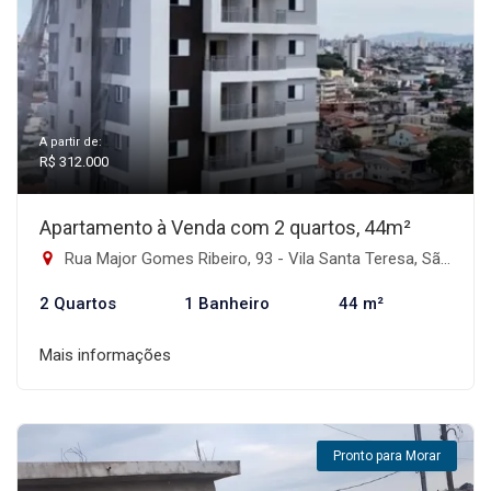
A partir de:
R$ 312.000
Apartamento à Venda com 2 quartos, 44m²
Rua Major Gomes Ribeiro, 93 - Vila Santa Teresa, São Paulo-SP
2 Quartos
1 Banheiro
44 m²
Mais informações
Pronto para Morar