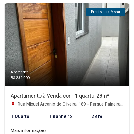
Pronto para Morar
A partir de:
R$ 239.000
Apartamento à Venda com 1 quarto, 28m²
Rua Miguel Arcanjo de Oliveira, 189 - Parque Paineiras, São Paulo-SP
1 Quarto
1 Banheiro
28 m²
Mais informações