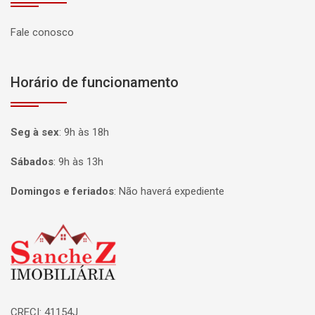
Fale conosco
Horário de funcionamento
Seg à sex
:
9h às 18h
Sábados
:
9h às 13h
Domingos e feriados
:
Não haverá expediente
Página inicial
CRECI: 41154J