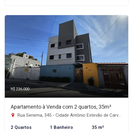
R$ 236.000
Apartamento à Venda com 2 quartos, 35m²
Rua Seriema, 345 - Cidade Antônio Estevão de Carvalho, São Paulo-SP
2 Quartos
1 Banheiro
35 m²