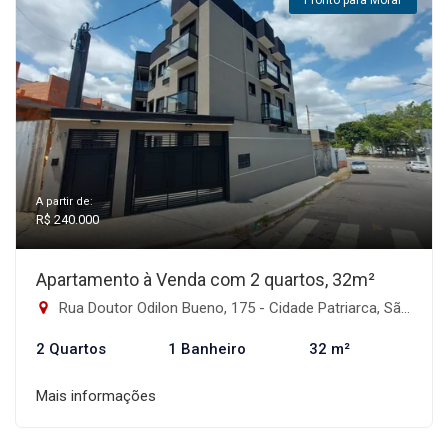
Pronto para Morar
A partir de:
R$ 240.000
Apartamento à Venda com 2 quartos, 32m²
Rua Doutor Odilon Bueno, 175 - Cidade Patriarca, São Paulo-SP
2 Quartos
1 Banheiro
32 m²
Mais informações