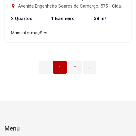
Avenida Engenheiro Soares de Camargo, 575 - Cidade Patriarca, São Paulo-SP
2 Quartos
1 Banheiro
38 m²
Mais informações
‹
1
2
›
Menu