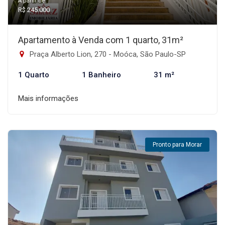
A partir de:
R$ 245.000
Apartamento à Venda com 1 quarto, 31m²
Praça Alberto Lion, 270 - Moóca, São Paulo-SP
1 Quarto
1 Banheiro
31 m²
Mais informações
Pronto para Morar