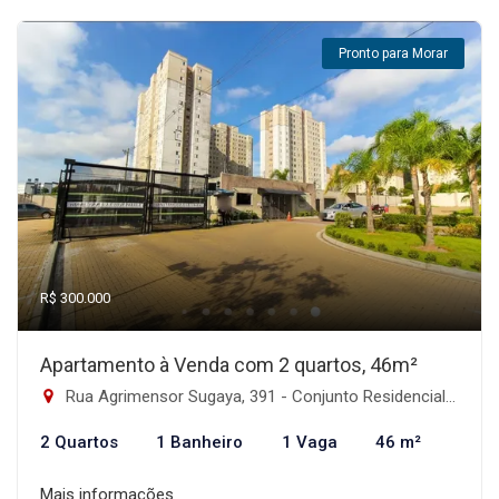
Pronto para Morar
R$ 300.000
Apartamento à Venda com 2 quartos, 46m²
Rua Agrimensor Sugaya, 391 - Conjunto Residencial José Bonifácio, São Paulo-SP
2 Quartos
1 Banheiro
1 Vaga
46 m²
Mais informações